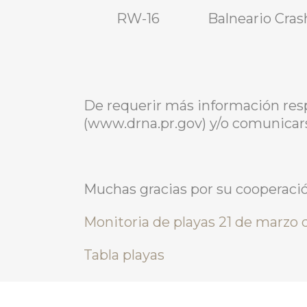
RW-16
Balneario Cras
De requerir más información res
(www.drna.pr.gov) y/o comunicars
Muchas gracias por su cooperació
Monitoria de playas 21 de marzo
Tabla playas