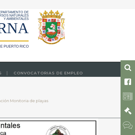
EPARTAMENTO DE
RSOS NATURALES
Y AMBIENTALES
RNA
E PUERTO RICO
S
CONVOCATORIAS DE EMPLEO
ación Monitoria de playas