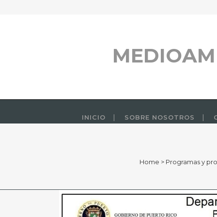
MEDIOAM
INICIO
SOBRE NOSOTROS
Home
>
Programas y pr