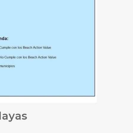
layas