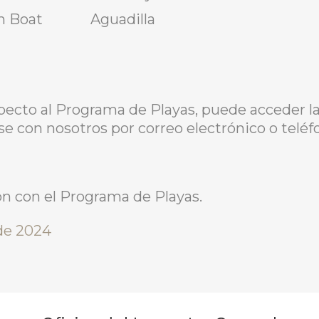
h Boat
Aguadilla
pecto al Programa de Playas, puede acceder 
e con nosotros por correo electrónico o teléf
n con el Programa de Playas.
 de 2024