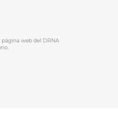
la página web del DRNA
ono.