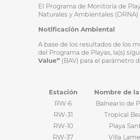
El Programa de Monitoría de Pla
Naturales y Ambientales (DRNA) e
Notificación Ambiental
A base de los resultados de los 
del Programa de Playas, la(s) sigu
Value”
(BAV) para el parámetro d
Estación
Nombre de la
RW-6
Balneario de P
RW-31
Tropical Be
RW-10
Playa San
RW-37
Villa Lame