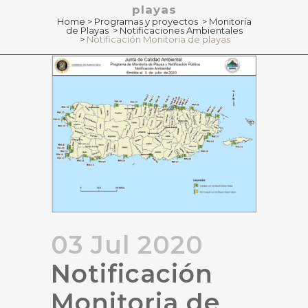
playas
Home
>
Programas y proyectos
>
Monitoría
de Playas
>
Notificaciones Ambientales
>
Notificación Monitoria de playas
03 Jul 2020
Notificación
Monitoria de