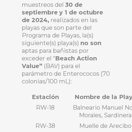
muestreos del
30 de
septiembre
y 1 de octubre
de 2024,
realizados en las
playas que son parte del
Programa de Playas, la(s)
siguiente(s) playa(s)
no son
aptas para bañistas por
exceder el “
Beach Action
Value”
(BAV) para el
parámetro de Enterococos (70
colonias/100 mL):
Estación
Nombre de la Pla
RW-18
Balneario Manuel No
Morales, Sardinera
RW-38
Muelle de Arecibo