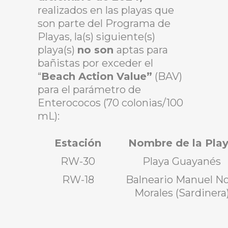
realizados en las playas que
son parte del Programa de
Playas, la(s) siguiente(s)
playa(s)
no son
aptas para
bañistas por exceder el
“
Beach Action Value”
(BAV)
para el parámetro de
Enterococos (70 colonias/100
mL):
Estación
Nombre de la Pla
RW-30
Playa Guayanés
RW-18
Balneario Manuel No
Morales (Sardinera