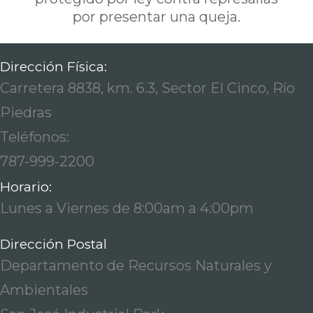
por presentar una queja.
Dirección Física:
Carretera 8838, km. 6.3, Sector El Cinco, Río
Piedras
Teléfonos:
787-999-2200
Horario:
Lunes a Viernes de 8:00am a 4:00pm
Dirección Postal
Departamento de Recursos Naturales y
Ambientales