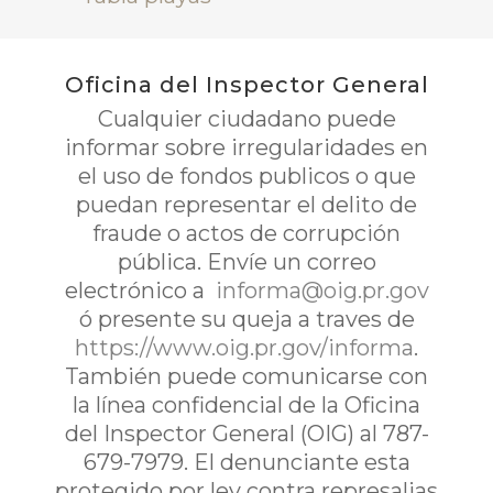
Oficina del Inspector General
Cualquier ciudadano puede
informar sobre irregularidades en
el uso de fondos publicos o que
puedan representar el delito de
fraude o actos de corrupción
pública. Envíe un correo
electrónico a
informa@oig.pr.gov
ó presente su queja a traves de
https://www.oig.pr.gov/informa
.
También puede comunicarse con
la línea confidencial de la Oficina
del Inspector General (OIG) al 787-
679-7979. El denunciante esta
protegido por ley contra represalias