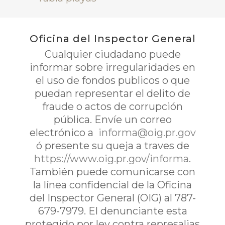
Oficina del Inspector General
Cualquier ciudadano puede
informar sobre irregularidades en
el uso de fondos publicos o que
puedan representar el delito de
fraude o actos de corrupción
pública. Envíe un correo
electrónico a
informa@oig.pr.gov
ó presente su queja a traves de
https://www.oig.pr.gov/informa
.
También puede comunicarse con
la línea confidencial de la Oficina
del Inspector General (OIG) al 787-
679-7979. El denunciante esta
protegido por ley contra represalias