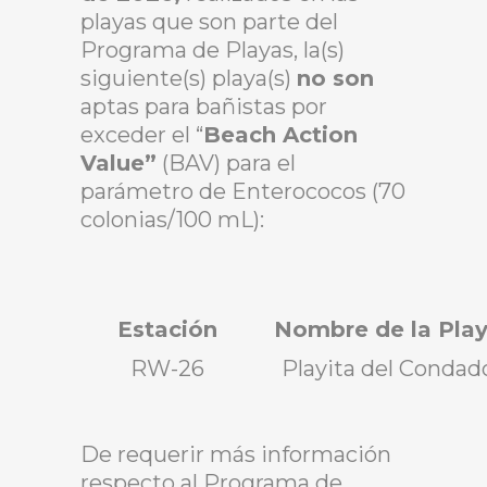
playas que son parte del
Programa de Playas, la(s)
siguiente(s) playa(s)
no son
aptas para bañistas por
exceder el “
Beach Action
Value”
(BAV) para el
parámetro de Enterococos (70
colonias/100 mL):
Estación
Nombre de la Pla
RW-26
Playita del Condad
De requerir más información
respecto al Programa de