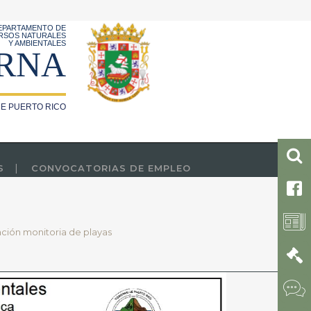
EPARTAMENTO DE
RSOS NATURALES
Y AMBIENTALES
RNA
E PUERTO RICO
S
CONVOCATORIAS DE EMPLEO
ación monitoria de playas