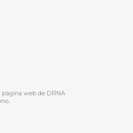
la página web de DRNA
ono.