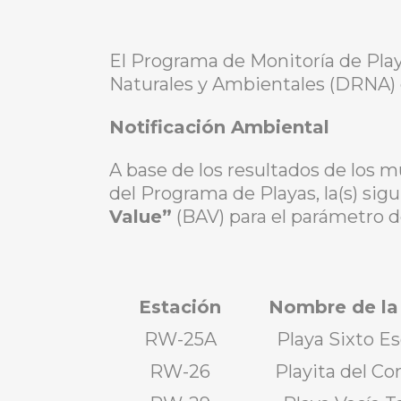
El Programa de Monitoría de Pla
Naturales y Ambientales (DRNA) e
Notificación Ambiental
A base de los resultados de los 
del Programa de Playas, la(s) sigu
Value”
(BAV) para el parámetro d
Estación
Nombre de la
RW-25A
Playa Sixto E
RW-26
Playita del C