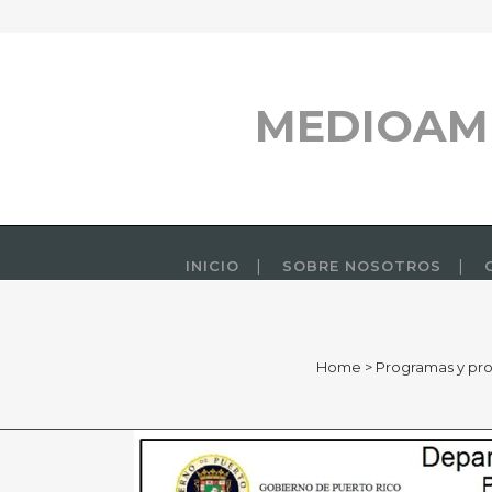
MEDIOAM
INICIO
SOBRE NOSOTROS
Home
>
Programas y pr