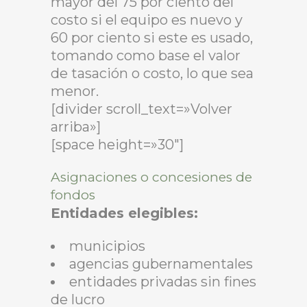
mayor del 75 por ciento del
costo si el equipo es nuevo y
60 por ciento si este es usado,
tomando como base el valor
de tasación o costo, lo que sea
menor.
[divider scroll_text=»Volver
arriba»]
[space height=»30″]
Asignaciones o concesiones de
fondos
Entidades elegibles:
municipios
agencias gubernamentales
entidades privadas sin fines
de lucro