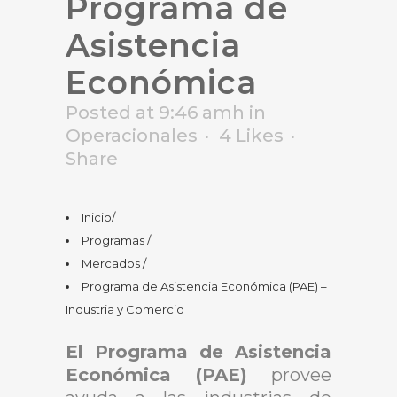
Programa de
Asistencia
Económica
Posted at 9:46 amh
in
Operacionales
4
Likes
Share
Inicio
/
Programas
/
Mercados
/
Programa de Asistencia Económica (PAE) –
Industria y Comercio
El Programa de Asistencia
Económica (PAE)
provee