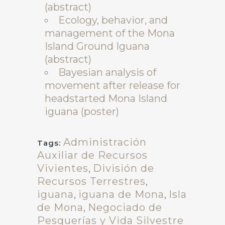
(abstract)
Ecology, behavior, and
management of the Mona
Island Ground Iguana
(abstract)
Bayesian analysis of
movement after release for
headstarted Mona Island
iguana (poster)
Administración
Tags:
Auxiliar de Recursos
Vivientes
,
División de
Recursos Terrestres
,
iguana
,
iguana de Mona
,
Isla
de Mona
,
Negociado de
Pesquerías y Vida Silvestre