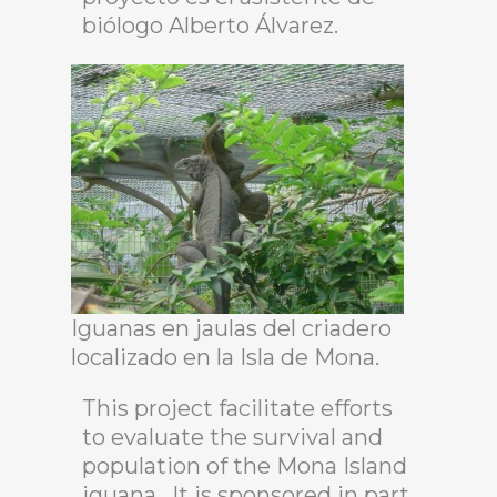
biólogo Alberto Álvarez.
Iguanas en jaulas del criadero
localizado en la Isla de Mona.
This project facilitate efforts
to evaluate the survival and
population of the Mona Island
iguana. It is sponsored in part