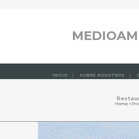
MEDIOAM
INICIO
SOBRE NOSOTROS
Restau
Home
>
Pro