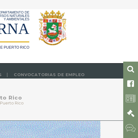
EPARTAMENTO DE
RSOS NATURALES
Y AMBIENTALES
RNA
E PUERTO RICO
S
CONVOCATORIAS DE EMPLEO
to Rico
 Puerto Rico