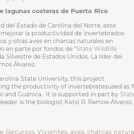
e lagunas costeras de Puerto Rico
d del Estado de Carolina del Norte, este
a mejorar la productividad de invertebrados
s y otras aves en charcas naturales en
o en parte por fondos de “
State Wildlife
da Silvestre de Estados Unidos. La líder del
amos Álvarez.
rolina State University, this project
ing the productivity of invertebratesused as 
o and Guánica. It is supported in part by
Stat
leader is the biologist Katsí R. Ramos-Álvarez.
de Recursos Vivientes
,
aves
,
charcas natura