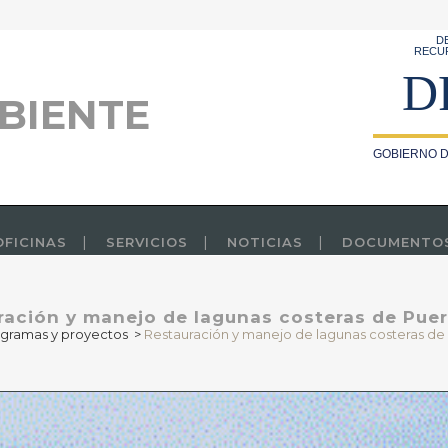
D
RECU
D
BIENTE
GOBIERNO D
OFICINAS
SERVICIOS
NOTICIAS
DOCUMENTO
ración y manejo de lagunas costeras de Puer
gramas y proyectos
>
Restauración y manejo de lagunas costeras de