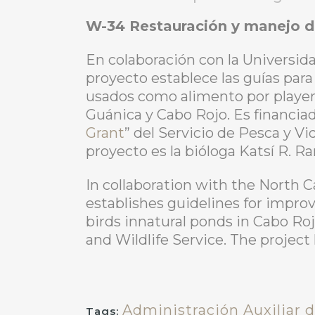
W-34 Restauración y manejo d
En colaboración con la Universida
proyecto establece las guías par
usados como alimento por playero
Guánica y Cabo Rojo. Es financiad
Grant
” del Servicio de Pesca y Vi
proyecto es la bióloga Katsí R. R
In collaboration with the North Ca
establishes guidelines for improv
birds innatural ponds in Cabo Roj
and Wildlife Service. The project 
Administración Auxiliar 
Tags: