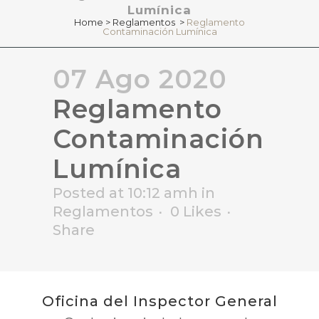
Lumínica
Home
>
Reglamentos
>
Reglamento
Contaminación Lumínica
07 Ago 2020
Reglamento
Contaminación
Lumínica
Posted at 10:12 amh
in
Reglamentos
0
Likes
Share
Oficina del Inspector General