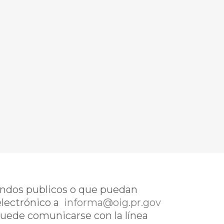
fondos publicos o que puedan
electrónico a
informa@oig.pr.gov
uede comunicarse con la línea