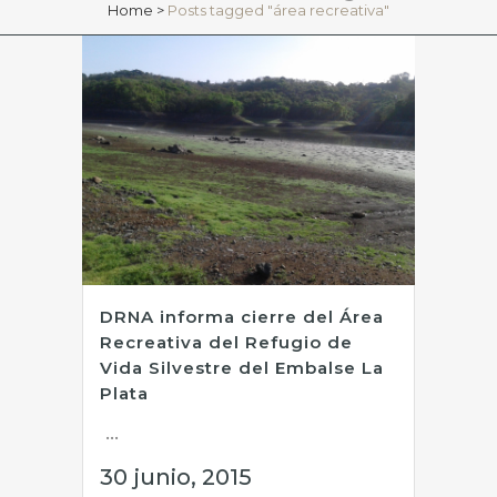
Home
>
Posts tagged "área recreativa"
DRNA informa cierre del Área
Recreativa del Refugio de
Vida Silvestre del Embalse La
Plata
...
30 junio, 2015