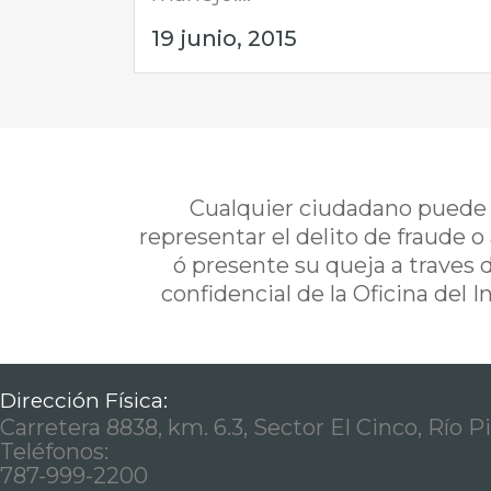
19 junio, 2015
Cualquier ciudadano puede i
representar el delito de fraude o
ó presente su queja a traves 
confidencial de la Oficina del 
Dirección Física:
Carretera 8838, km. 6.3, Sector El Cinco, Río P
Teléfonos:
787-999-2200