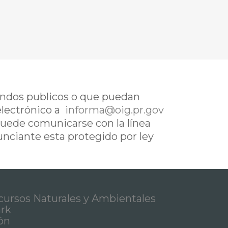
fondos publicos o que puedan
electrónico a
informa@oig.pr.gov
uede comunicarse con la línea
nunciante esta protegido por ley
ursos Naturales y Ambientales
ark
ón