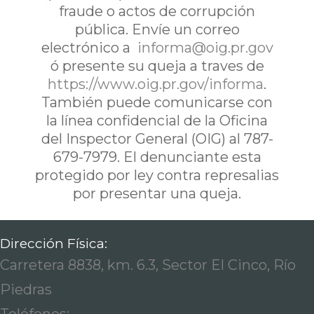
fraude o actos de corrupción
pública. Envíe un correo
electrónico a
informa@oig.pr.gov
ó presente su queja a traves de
https://www.oig.pr.gov/informa
.
También puede comunicarse con
la línea confidencial de la Oficina
del Inspector General (OIG) al 787-
679-7979. El denunciante esta
protegido por ley contra represalias
por presentar una queja.
Dirección Física:
Carretera 8838, km. 6.3, Sector El Cinco, Río
Piedras