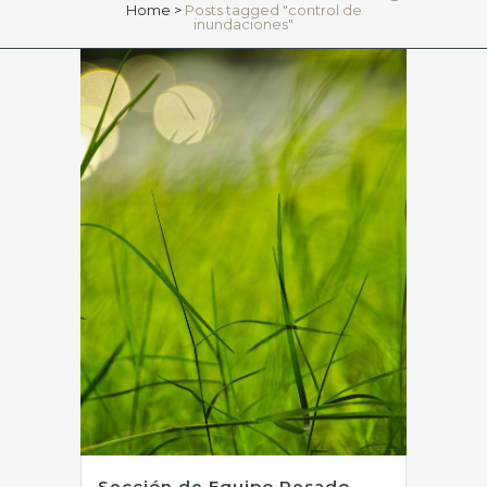
Home
>
Posts tagged "control de
inundaciones"
Sección de Equipo Pesado