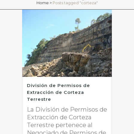
Home
>
Posts tagged "corteza"
División de Permisos de
Extracción de Corteza
Terrestre
La División de Permisos de
Extracción de Corteza
Terrestre pertenece al
Negociado de Permisos de