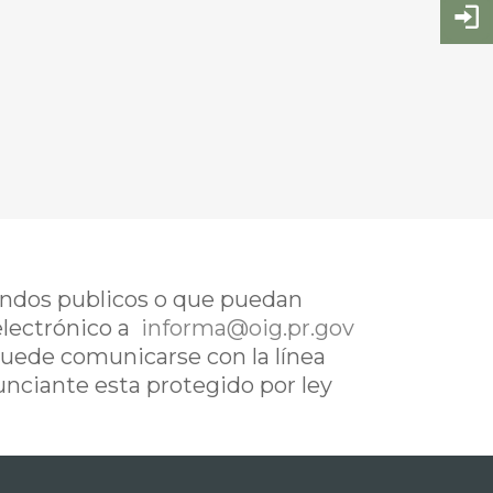
fondos publicos o que puedan
electrónico a
informa@oig.pr.gov
uede comunicarse con la línea
nunciante esta protegido por ley