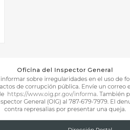
Oficina del Inspector General
nformar sobre irregularidades en el uso de 
 actos de corrupción pública. Envíe un correo 
de
https://www.oig.pr.gov/informa
. También p
Inspector General (OIG) al 787-679-7979. El de
contra represalias por presentar una queja.
Dirección Postal