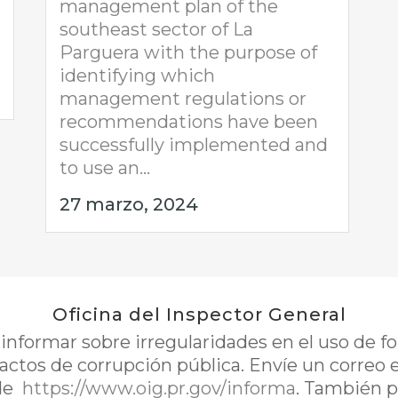
management plan of the
southeast sector of La
Parguera with the purpose of
identifying which
management regulations or
recommendations have been
successfully implemented and
to use an...
27 marzo, 2024
Oficina del Inspector General
nformar sobre irregularidades en el uso de 
 actos de corrupción pública. Envíe un correo 
de
https://www.oig.pr.gov/informa
. También p