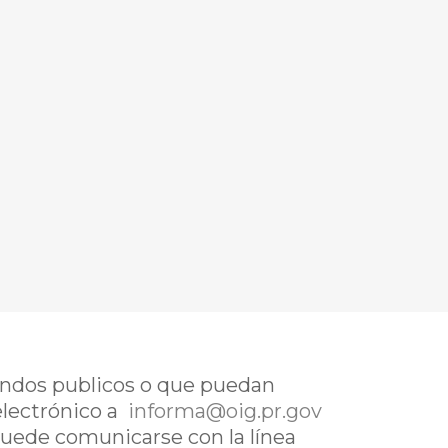
fondos publicos o que puedan
electrónico a
informa@oig.pr.gov
uede comunicarse con la línea