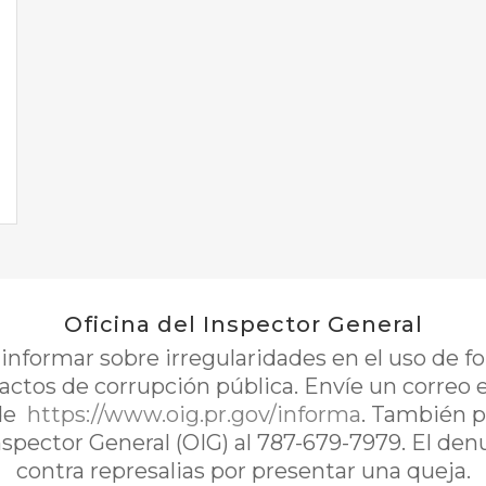
Oficina del Inspector General
nformar sobre irregularidades en el uso de 
 actos de corrupción pública. Envíe un correo 
de
https://www.oig.pr.gov/informa
. También p
Inspector General (OIG) al 787-679-7979. El de
contra represalias por presentar una queja.