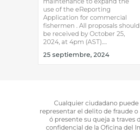
maintenance to expand the
use of the eReporting
Application for commercial
fishermen . All proposals should
be received by October 25,
2024, at 4pm (AST)....
25 septiembre, 2024
Cualquier ciudadano puede i
representar el delito de fraude o
ó presente su queja a traves 
confidencial de la Oficina del 