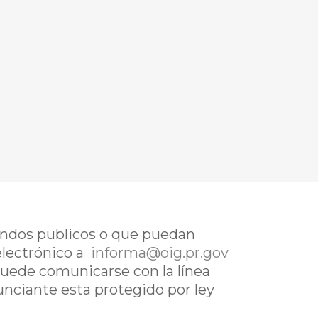
fondos publicos o que puedan
electrónico a
informa@oig.pr.gov
uede comunicarse con la línea
nunciante esta protegido por ley