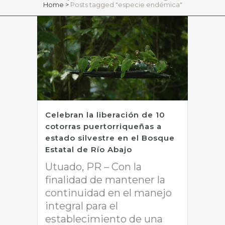
Home
>
Posts tagged "especie endémica"
Celebran la liberación de 10
cotorras puertorriqueñas a
estado silvestre en el Bosque
Estatal de Río Abajo
Utuado, PR – Con la
finalidad de mantener la
continuidad en el manejo
integral para el
establecimiento de una