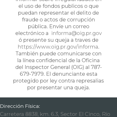
el uso de fondos publicos o que
puedan representar el delito de
fraude o actos de corrupción
pública. Envíe un correo
electrónico a
informa@oig.pr.gov
ó presente su queja a traves de
https://www.oig.pr.gov/informa
.
También puede comunicarse con
la línea confidencial de la Oficina
del Inspector General (OIG) al 787-
679-7979. El denunciante esta
protegido por ley contra represalias
por presentar una queja.
Dirección Física:
Carretera 8838, km. 6.3, Sector El Cinco, Río