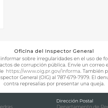
Oficina del Inspector General
nformar sobre irregularidades en el uso de 
 actos de corrupción pública. Envíe un correo 
de
https://www.oig.pr.gov/informa
. También p
Inspector General (OIG) al 787-679-7979. El de
contra represalias por presentar una queja.
Dirección Postal
iedras
Departamento de Rec