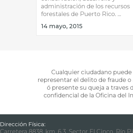
administración de los recursos
forestales de Puerto Rico. ...
14 mayo, 2015
Cualquier ciudadano puede i
representar el delito de fraude o
ó presente su queja a traves 
confidencial de la Oficina del 
Dirección Física:
Carretera 8838, km. 6.3, Sector El Cinco, Río P