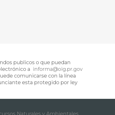
fondos publicos o que puedan
electrónico a
informa@oig.pr.gov
uede comunicarse con la línea
nunciante esta protegido por ley
ursos Naturales y Ambientales