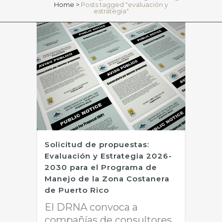
Home
>
Posts tagged "evaluación y
estrategia"
Solicitud de propuestas:
Evaluación y Estrategia 2026-
2030 para el Programa de
Manejo de la Zona Costanera
de Puerto Rico
El DRNA convoca a
compañías de consultores