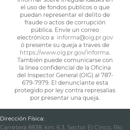
el uso de fondos publicos o que
puedan representar el delito de
fraude o actos de corrupción
pública. Envíe un correo
electrónico a
informa@oig.pr.gov
ó presente su queja a traves de
https://www.oig.pr.gov/informa
.
También puede comunicarse con
la línea confidencial de la Oficina
del Inspector General (OIG) al 787-
679-7979. El denunciante esta
protegido por ley contra represalias
por presentar una queja.
Dirección Física:
Carretera 8838, km. 6.3, Sector El Cinco, Río