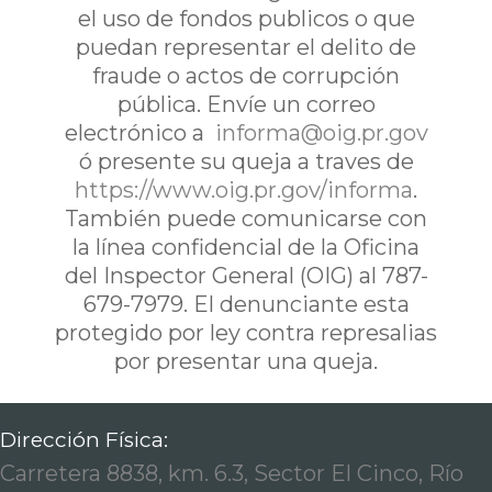
el uso de fondos publicos o que
puedan representar el delito de
fraude o actos de corrupción
pública. Envíe un correo
electrónico a
informa@oig.pr.gov
ó presente su queja a traves de
https://www.oig.pr.gov/informa
.
También puede comunicarse con
la línea confidencial de la Oficina
del Inspector General (OIG) al 787-
679-7979. El denunciante esta
protegido por ley contra represalias
por presentar una queja.
Dirección Física:
Carretera 8838, km. 6.3, Sector El Cinco, Río