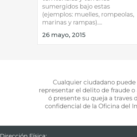
sumergidos bajo estas
(ejemplos: muelles, rompeolas,
marinas y rampas)....
26 mayo, 2015
Cualquier ciudadano puede i
representar el delito de fraude o
ó presente su queja a traves 
confidencial de la Oficina del 
Dirección Física: