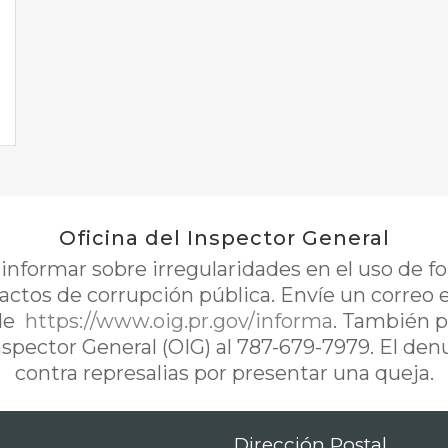
Oficina del Inspector General
nformar sobre irregularidades en el uso de 
 actos de corrupción pública. Envíe un correo 
de
https://www.oig.pr.gov/informa
. También p
Inspector General (OIG) al 787-679-7979. El de
contra represalias por presentar una queja.
Dirección Postal