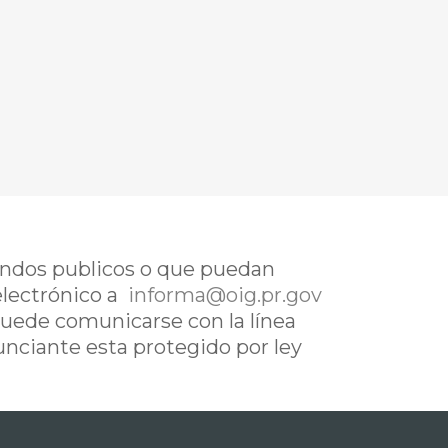
fondos publicos o que puedan
electrónico a
informa@oig.pr.gov
uede comunicarse con la línea
nunciante esta protegido por ley