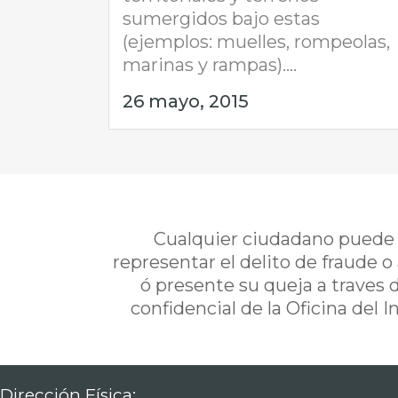
sumergidos bajo estas
(ejemplos: muelles, rompeolas,
marinas y rampas)....
26 mayo, 2015
Cualquier ciudadano puede i
representar el delito de fraude o
ó presente su queja a traves 
confidencial de la Oficina del 
Dirección Física: