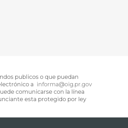
fondos publicos o que puedan
electrónico a
informa@oig.pr.gov
uede comunicarse con la línea
nunciante esta protegido por ley