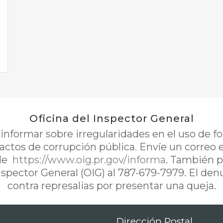
Oficina del Inspector General
nformar sobre irregularidades en el uso de 
 actos de corrupción pública. Envíe un correo 
de
https://www.oig.pr.gov/informa
. También p
Inspector General (OIG) al 787-679-7979. El de
contra represalias por presentar una queja.
Dirección Postal