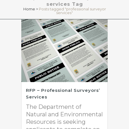
services Tag
Home
>
Posts tagged "professional surveyor
services"
RFP – Professional Surveyors’
Services
The Department of
Natural and Environmental
Resources is seeking