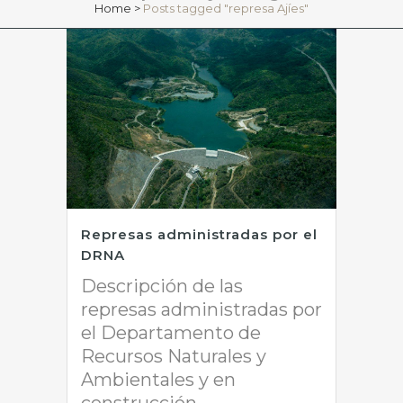
Home
>
Posts tagged "represa Ajíes"
Represas administradas por el
DRNA
Descripción de las
represas administradas por
el Departamento de
Recursos Naturales y
Ambientales y en