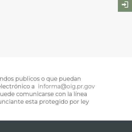
fondos publicos o que puedan
electrónico a
informa@oig.pr.gov
uede comunicarse con la línea
nunciante esta protegido por ley