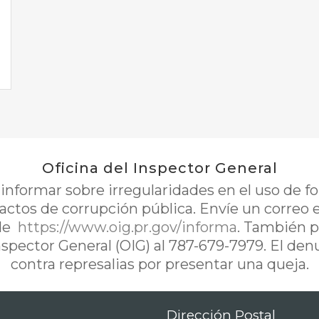
Oficina del Inspector General
nformar sobre irregularidades en el uso de 
 actos de corrupción pública. Envíe un correo 
de
https://www.oig.pr.gov/informa
. También p
Inspector General (OIG) al 787-679-7979. El de
contra represalias por presentar una queja.
Dirección Postal