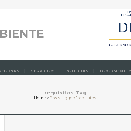
D
RECU
D
BIENTE
GOBIERNO D
OFICINAS
SERVICIOS
NOTICIAS
DOCUMENTO
requisitos Tag
Home
>
Posts tagged "requisitos"