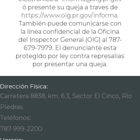
ó presente su queja a traves de
https://www.oig.pr.gov/informa
.
También puede comunicarse con
la línea confidencial de la Oficina
del Inspector General (OIG) al 787-
679-7979. El denunciante esta
protegido por ley contra represalias
por presentar una queja.
Dirección Física:
Carretera 8838, km. 6.3, Sector El Cinco, Río
Piedras
Teléfonos:
787-999-2200