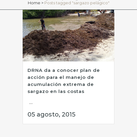
Home
>
Posts tagged "sargazo pelágico"
DRNA da a conocer plan de
acción para el manejo de
acumulación extrema de
sargazo en las costas
...
05 agosto, 2015