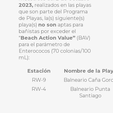
2023,
realizados en las playas
que son parte del Programa
de Playas, la(s) siguiente(s)
playa(s)
no son
aptas para
bañistas por exceder el
“
Beach Action Value”
(BAV)
para el parámetro de
Enterococos (70 colonias/100
mL):
Estación
Nombre de la Pla
RW-9
Balneario Caña Gor
RW-4
Balneario Punta
Santiago