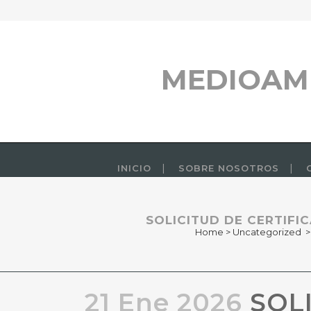
MEDIOAM
INICIO
SOBRE NOSOTROS
SOLICITUD DE CERTIFI
Home
>
Uncategorized
21 Ene 2026
SOLI