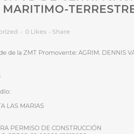
 MARITIMO-TERRESTR
orized
0
Likes
Share
linde de la ZMT Promovente: AGRIM. DENNIS 
6
dio:
A LAS MARIAS
a: PARA PERMISO DE CONSTRUCCIÓN