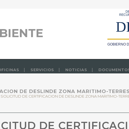
D
RECU
D
BIENTE
GOBIERNO D
OFICINAS
SERVICIOS
NOTICIAS
DOCUMENTO
CACION DE DESLINDE ZONA MARITIMO-TERRE
>
SOLICITUD DE CERTIFICACION DE DESLINDE ZONA MARITIMO-TERR
CITUD DE CERTIFICAC