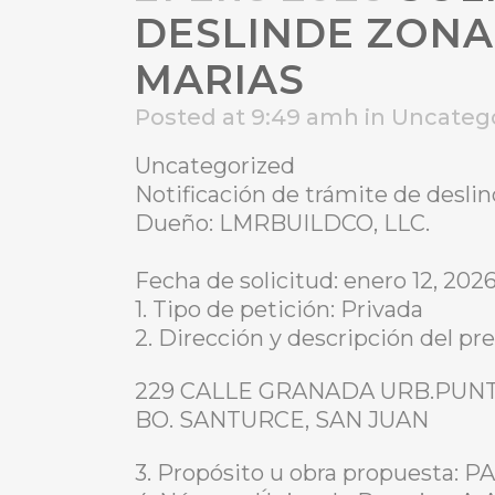
DESLINDE ZONA
MARIAS
Posted at 9:49 amh
in
Uncateg
Uncategorized
Notificación de trámite de des
Dueño: LMRBUILDCO, LLC.
Fecha de solicitud: enero 12, 202
1. Tipo de petición: Privada
2. Dirección y descripción del pre
229 CALLE GRANADA URB.PUNT
BO. SANTURCE, SAN JUAN
3. Propósito u obra propuest