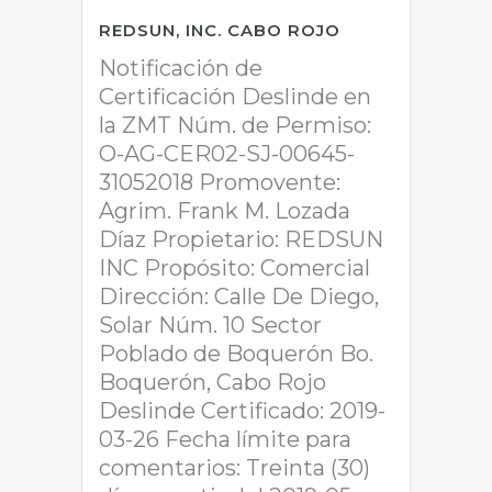
REDSUN, INC. CABO ROJO
Notificación de
Certificación Deslinde en
la ZMT Núm. de Permiso:
O-AG-CER02-SJ-00645-
31052018 Promovente:
Agrim. Frank M. Lozada
Díaz Propietario: REDSUN
INC Propósito: Comercial
Dirección: Calle De Diego,
Solar Núm. 10 Sector
Poblado de Boquerón Bo.
Boquerón, Cabo Rojo
Deslinde Certificado: 2019-
03-26 Fecha límite para
comentarios: Treinta (30)