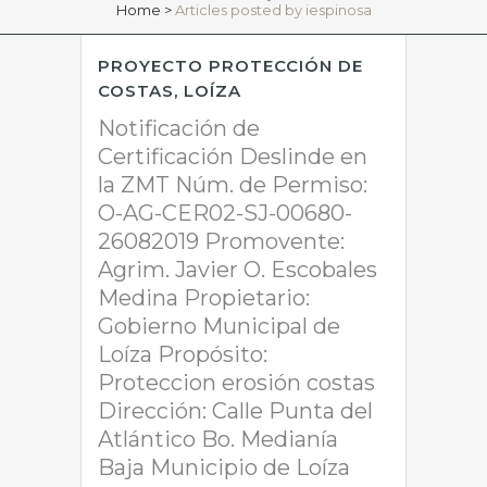
Home
>
Articles posted by iespinosa
PROYECTO PROTECCIÓN DE
COSTAS, LOÍZA
Notificación de
Certificación Deslinde en
la ZMT Núm. de Permiso:
O-AG-CER02-SJ-00680-
26082019 Promovente:
Agrim. Javier O. Escobales
Medina Propietario:
Gobierno Municipal de
Loíza Propósito:
Proteccion erosión costas
Dirección: Calle Punta del
Atlántico Bo. Medianía
Baja Municipio de Loíza