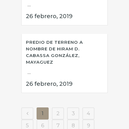
...
26 febrero, 2019
PREDIO DE TERRENO A
NOMBRE DE HIRAM D.
CABASSA GONZÁLEZ,
MAYAGUEZ
...
26 febrero, 2019
1
2
3
4
5
6
7
8
9