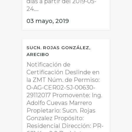
días a partir del 2019-05-
24....
03 mayo, 2019
SUCN. ROJAS GONZÁLEZ,
ARECIBO
Notificación de
Certificación Deslinde en
la ZMT Núm. de Permiso:
O-AG-CER02-SJ-00630-
29112017 Promovente: Ing.
Adolfo Cuevas Marrero
Propietario: Sucn. Rojas
Gonzalez Propósito:
Residencial Dirección: PR-