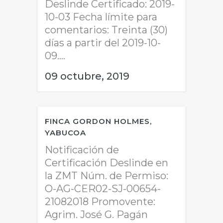
Deslinde Certificado: 2019-
10-03 Fecha límite para
comentarios: Treinta (30)
días a partir del 2019-10-
09....
09 octubre, 2019
FINCA GORDON HOLMES,
YABUCOA
Notificación de
Certificación Deslinde en
la ZMT Núm. de Permiso:
O-AG-CER02-SJ-00654-
21082018 Promovente:
Agrim. José G. Pagán