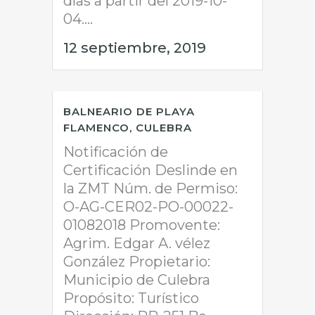
días a partir del 2019-10-
04....
12 septiembre, 2019
BALNEARIO DE PLAYA
FLAMENCO, CULEBRA
Notificación de
Certificación Deslinde en
la ZMT Núm. de Permiso:
O-AG-CER02-PO-00022-
01082018 Promovente:
Agrim. Edgar A. vélez
González Propietario:
Municipio de Culebra
Propósito: Turístico