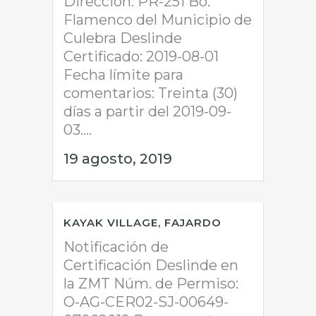
Dirección: PR-251 Bo.
Flamenco del Municipio de
Culebra Deslinde
Certificado: 2019-08-01
Fecha límite para
comentarios: Treinta (30)
días a partir del 2019-09-
03....
19 agosto, 2019
KAYAK VILLAGE, FAJARDO
Notificación de
Certificación Deslinde en
la ZMT Núm. de Permiso:
O-AG-CER02-SJ-00649-