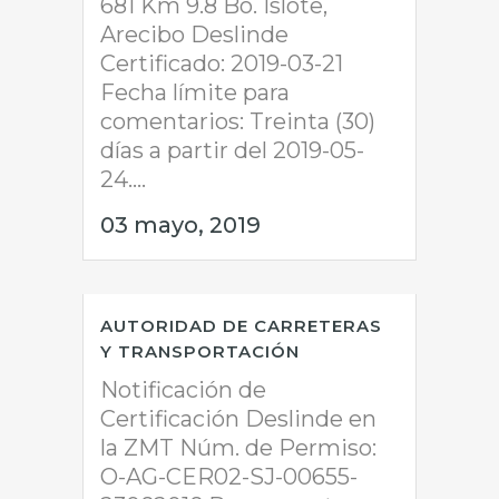
681 Km 9.8 Bo. Islote,
Arecibo Deslinde
Certificado: 2019-03-21
Fecha límite para
comentarios: Treinta (30)
días a partir del 2019-05-
24....
03 mayo, 2019
AUTORIDAD DE CARRETERAS
Y TRANSPORTACIÓN
Notificación de
Certificación Deslinde en
la ZMT Núm. de Permiso:
O-AG-CER02-SJ-00655-