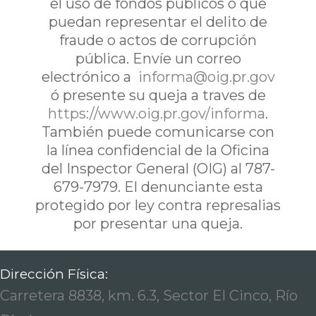
el uso de fondos publicos o que
puedan representar el delito de
fraude o actos de corrupción
pública. Envíe un correo
electrónico a
informa@oig.pr.gov
ó presente su queja a traves de
https://www.oig.pr.gov/informa
.
También puede comunicarse con
la línea confidencial de la Oficina
del Inspector General (OIG) al 787-
679-7979. El denunciante esta
protegido por ley contra represalias
por presentar una queja.
Dirección Física:
Carretera 8838, km. 6.3, Sector El Cinco, Río