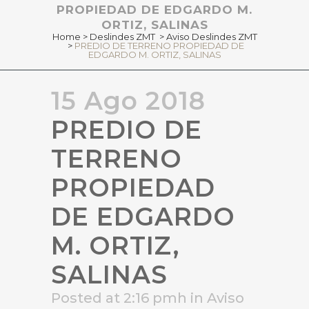
PROPIEDAD DE EDGARDO M.
ORTIZ, SALINAS
Home
>
Deslindes ZMT
>
Aviso Deslindes ZMT
>
PREDIO DE TERRENO PROPIEDAD DE
EDGARDO M. ORTIZ, SALINAS
15 Ago 2018
PREDIO DE
TERRENO
PROPIEDAD
DE EDGARDO
M. ORTIZ,
SALINAS
Posted at 2:16 pmh
in
Aviso