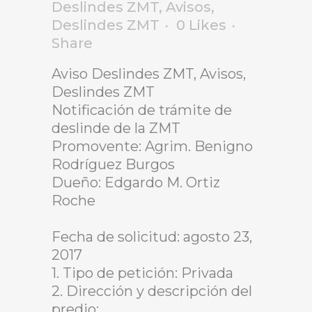
Deslindes ZMT
,
Avisos
,
Deslindes ZMT
0
Likes
Share
Aviso Deslindes ZMT, Avisos,
Deslindes ZMT
Notificación de trámite de
deslinde de la ZMT
Promovente: Agrim. Benigno
Rodríguez Burgos
Dueño: Edgardo M. Ortiz
Roche
Fecha de solicitud: agosto 23,
2017
1. Tipo de petición: Privada
2. Dirección y descripción del
predio: