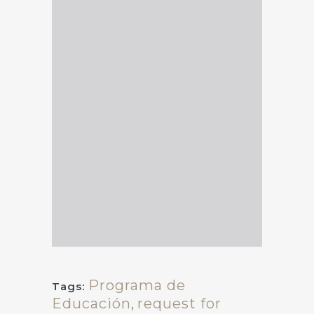
Programa de
Tags:
Educación
,
request for