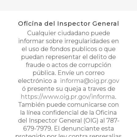
Oficina del Inspector General
Cualquier ciudadano puede
informar sobre irregularidades en
el uso de fondos publicos o que
puedan representar el delito de
fraude o actos de corrupción
pública. Envíe un correo
electrónico a
informa@oig.pr.gov
ó presente su queja a traves de
https://www.oig.pr.gov/informa
.
También puede comunicarse con
la línea confidencial de la Oficina
del Inspector General (OIG) al 787-
679-7979. El denunciante esta
protegido por ley contra represalias