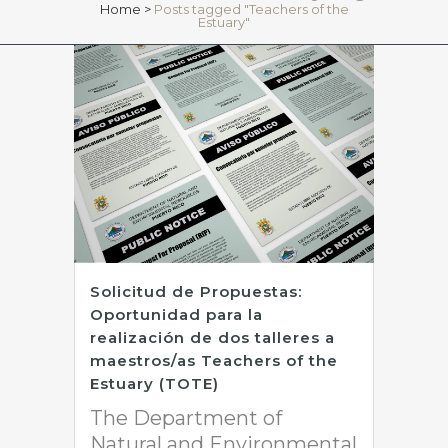
Home
>
Posts tagged "Teachers of the
Estuary"
Solicitud de Propuestas:
Oportunidad para la
realización de dos talleres a
maestros/as Teachers of the
Estuary (TOTE)
The Department of
Natural and Environmental