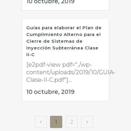
10 octubre, 2019
Guías para elaborar el Plan de
Cumplimiento Alterno para el
Cierre de Sistemas de
Inyección Subterránea Clase
II-C
[e2pdf-view pdf="./wp-
content/uploads/2019/10/GUIA-
Clase-II-C.pdf"]...
10 octubre, 2019
1
2