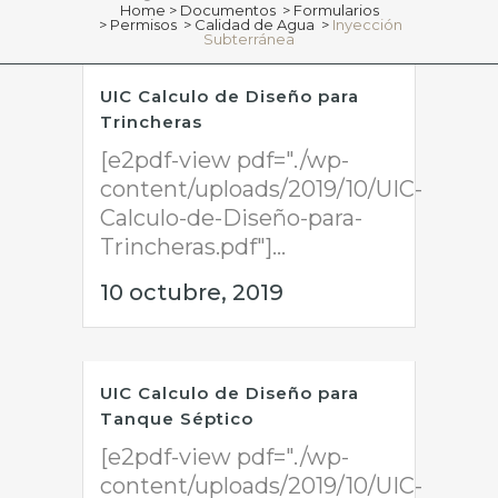
Home
>
Documentos
>
Formularios
>
Permisos
>
Calidad de Agua
>
Inyección
Subterránea
UIC Calculo de Diseño para
Trincheras
[e2pdf-view pdf="./wp-
content/uploads/2019/10/UIC-
Calculo-de-Diseño-para-
Trincheras.pdf"]...
10 octubre, 2019
UIC Calculo de Diseño para
Tanque Séptico
[e2pdf-view pdf="./wp-
content/uploads/2019/10/UIC-