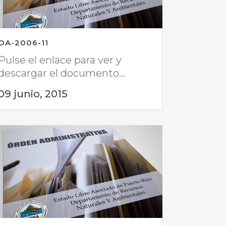
OA-2006-11
Pulse el enlace para ver y
descargar el documento...
09 junio, 2015