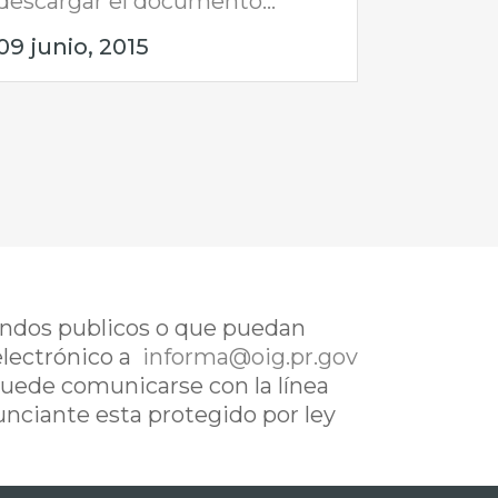
descargar el documento...
09 junio, 2015
fondos publicos o que puedan
electrónico a
informa@oig.pr.gov
uede comunicarse con la línea
nunciante esta protegido por ley