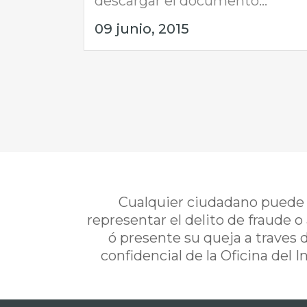
descargar el documento...
09 junio, 2015
Cualquier ciudadano puede i
representar el delito de fraude o
ó presente su queja a traves 
confidencial de la Oficina del 