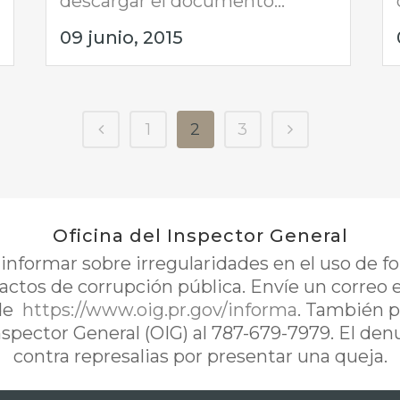
descargar el documento...
09 junio, 2015
1
2
3
Oficina del Inspector General
nformar sobre irregularidades en el uso de 
 actos de corrupción pública. Envíe un correo 
de
https://www.oig.pr.gov/informa
. También p
Inspector General (OIG) al 787-679-7979. El de
contra represalias por presentar una queja.