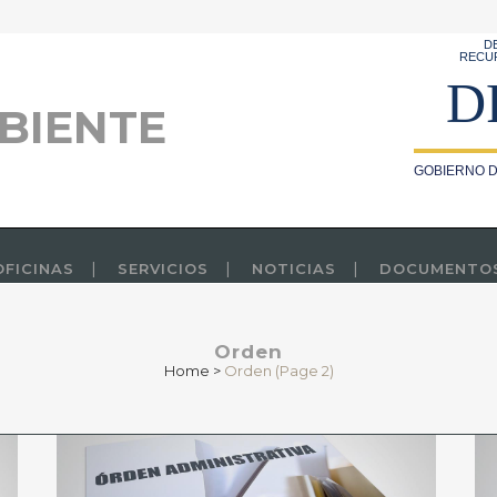
D
RECU
D
BIENTE
GOBIERNO D
OFICINAS
SERVICIOS
NOTICIAS
DOCUMENTO
Orden
Home
>
Orden
(Page 2)