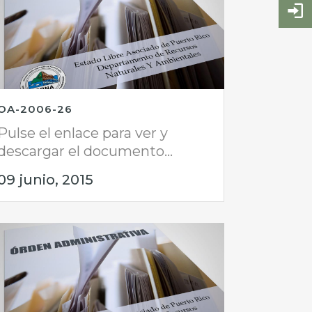
OA-2006-26
Pulse el enlace para ver y
descargar el documento...
09 junio, 2015