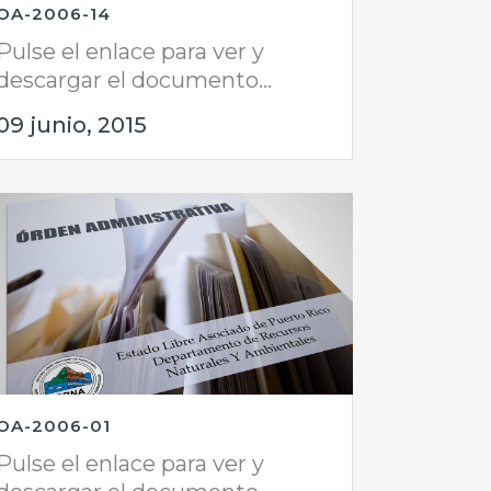
OA-2006-14
Pulse el enlace para ver y
descargar el documento...
09 junio, 2015
OA-2006-01
Pulse el enlace para ver y