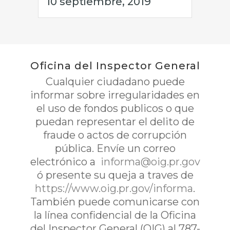
10 septiembre, 2019
Oficina del Inspector General
Cualquier ciudadano puede
informar sobre irregularidades en
el uso de fondos publicos o que
puedan representar el delito de
fraude o actos de corrupción
pública. Envíe un correo
electrónico a
informa@oig.pr.gov
ó presente su queja a traves de
https://www.oig.pr.gov/informa
.
También puede comunicarse con
la línea confidencial de la Oficina
del Inspector General (OIG) al 787-