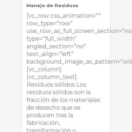
Manejo de Residuos
[vc_row css_animation=""
row_type="row"
use_row_as_full_screen_section="no
type="full_width"
angled_section="no"
text_align="left"
background_image_as_pattern="wit
[vc_column]
[vc_column_text]
Residuos sólidos Los
residuos sólidos son la
fracción de los materiales
de desecho que se
producen tras la
fabricación,
transformación o