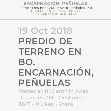
ENCARNACIÓN, PEÑUELAS
Home
>
Deslindes ZMT
>
Aviso Deslindes ZMT
>
PREDIO DE TERRENO EN BO.
ENCARNACIÓN, PEÑUELAS
19 Oct 2018
PREDIO DE
TERRENO EN
BO.
ENCARNACIÓN,
PEÑUELAS
Posted at 11:19 amh
in
Aviso
Deslindes ZMT
,
Deslindes
ZMT
0
Likes
Share