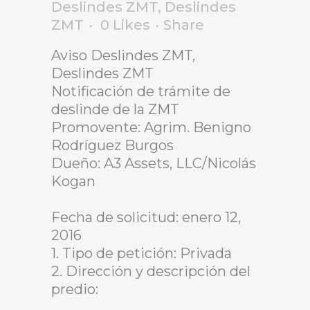
Deslindes ZMT
,
Deslindes
ZMT
0
Likes
Share
Aviso Deslindes ZMT,
Deslindes ZMT
Notificación de trámite de
deslinde de la ZMT
Promovente: Agrim. Benigno
Rodríguez Burgos
Dueño: A3 Assets, LLC/Nicolás
Kogan
Fecha de solicitud: enero 12,
2016
1. Tipo de petición: Privada
2. Dirección y descripción del
predio: