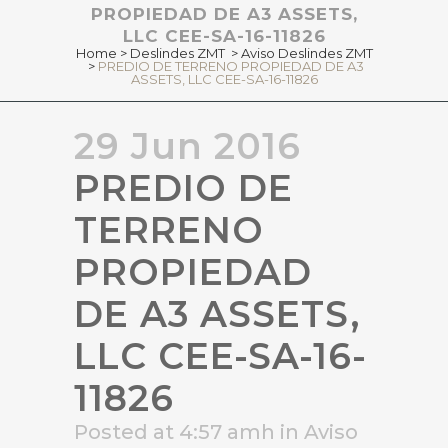
PROPIEDAD DE A3 ASSETS,
LLC CEE-SA-16-11826
Home
>
Deslindes ZMT
>
Aviso Deslindes ZMT
>
PREDIO DE TERRENO PROPIEDAD DE A3
ASSETS, LLC CEE-SA-16-11826
29 Jun 2016
PREDIO DE
TERRENO
PROPIEDAD
DE A3 ASSETS,
LLC CEE-SA-16-
11826
Posted at 4:57 amh
in
Aviso