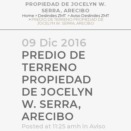
PROPIEDAD DE JOCELYN W.
SERRA, ARECIBO
Home
>
Deslindes ZMT
>
Aviso Deslindes ZMT
>
PREDIO DE TERRENO PROPIEDAD DE
JOCELYN W. SERRA, ARECIBO
09 Dic 2016
PREDIO DE
TERRENO
PROPIEDAD
DE JOCELYN
W. SERRA,
ARECIBO
Posted at 11:25 amh
in
Aviso