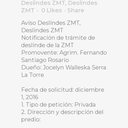
Deslindes ZMT
,
Deslindes
ZMT
0
Likes
Share
Aviso Deslindes ZMT,
Deslindes ZMT
Notificación de trámite de
deslinde de la ZMT
Promovente: Agrim. Fernando
Santiago Rosario
Dueño: Jocelyn Walleska Serra
La Torre
Fecha de solicitud: diciembre
1, 2016
1. Tipo de petición: Privada
2. Dirección y descripción del
predio: