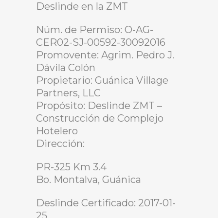
Deslinde en la ZMT
Núm. de Permiso: O-AG-
CER02-SJ-00592-30092016
Promovente: Agrim. Pedro J.
Dávila Colón
Propietario: Guánica Village
Partners, LLC
Propósito: Deslinde ZMT –
Construcción de Complejo
Hotelero
Dirección:
PR-325 Km 3.4
Bo. Montalva, Guánica
Deslinde Certificado: 2017-01-
25