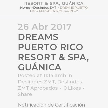
RESORT & SPA, GUÁNICA
Home
>
Deslindes ZMT
>
DREAMS PUERTO
RICO RESORT & SPA, GUÁNICA
26 Abr 2017
DREAMS
PUERTO RICO
RESORT & SPA,
GUÁNICA
Posted at 11:14 amh
in
Deslindes ZMT
,
Deslindes
ZMT Aprobados
0
Likes
Share
Notificación de Certificación