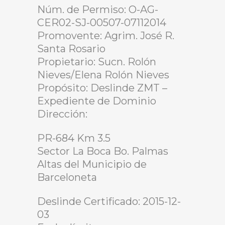
Núm. de Permiso: O-AG-
CER02-SJ-00507-07112014
Promovente: Agrim. José R.
Santa Rosario
Propietario: Sucn. Rolón
Nieves/Elena Rolón Nieves
Propósito: Deslinde ZMT –
Expediente de Dominio
Dirección:
PR-684 Km 3.5
Sector La Boca Bo. Palmas
Altas del Municipio de
Barceloneta
Deslinde Certificado: 2015-12-
03