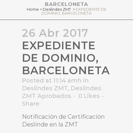
BARCELONETA
Home
>
Deslindes ZMT
>
EXPEDIENTE DE
DOMINIO, BARCELONETA
26 Abr 2017
EXPEDIENTE
DE DOMINIO,
BARCELONETA
Posted at 11:14 amh
in
Deslindes ZMT
,
Deslindes
ZMT Aprobados
0
Likes
Share
Notificación de Certificación
Deslinde en la ZMT