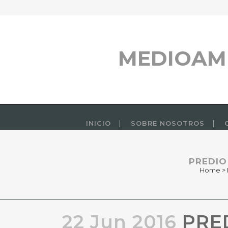
MEDIOAM
INICIO
SOBRE NOSOTROS
PREDIO
Home
>
22 Jun 2016
PRED