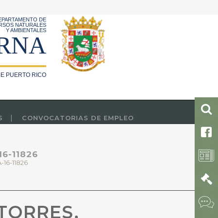
EPARTAMENTO DE
RSOS NATURALES
Y AMBIENTALES
RNA
E PUERTO RICO
S
CONVOCATORIAS DE EMPLEO
6-11826
16-11826
TORRES,