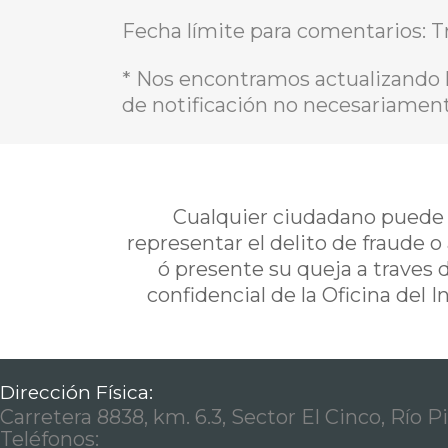
Fecha límite para comentarios: Tr
* Nos encontramos actualizando l
de notificación no necesariament
Cualquier ciudadano puede i
representar el delito de fraude o
ó presente su queja a traves 
confidencial de la Oficina del 
Dirección Física:
Carretera 8838, km. 6.3, Sector El Cinco, Río P
Teléfonos: