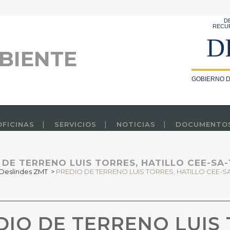
D
RECU
D
BIENTE
GOBIERNO D
OFICINAS
SERVICIOS
NOTICIAS
DOCUMENTO
 DE TERRENO LUIS TORRES, HATILLO CEE-SA-1
Deslindes ZMT
>
PREDIO DE TERRENO LUIS TORRES, HATILLO CEE-SA-
IO DE TERRENO LUIS 