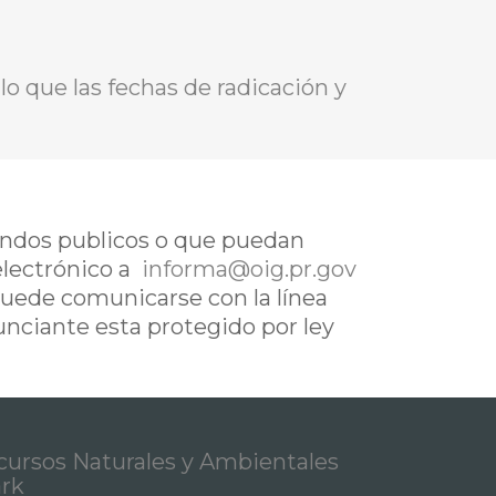
o que las fechas de radicación y
fondos publicos o que puedan
electrónico a
informa@oig.pr.gov
uede comunicarse con la línea
nunciante esta protegido por ley
ursos Naturales y Ambientales
ark