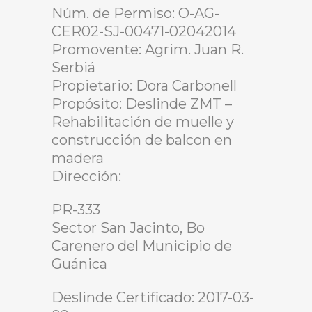
Núm. de Permiso: O-AG-
CER02-SJ-00471-02042014
Promovente: Agrim. Juan R.
Serbiá
Propietario: Dora Carbonell
Propósito: Deslinde ZMT –
Rehabilitación de muelle y
construcción de balcon en
madera
Dirección:
PR-333
Sector San Jacinto, Bo
Carenero del Municipio de
Guánica
Deslinde Certificado: 2017-03-