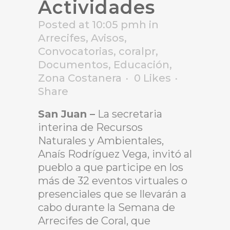
Actividades
Posted at 10:05 pmh
in
Arrecifes
,
Avisos
,
Convocatorias
,
coralpr
,
Documentos
,
Educación
,
Zona Costanera
0
Likes
Share
San Juan –
La secretaria
interina de Recursos
Naturales y Ambientales,
Anaís Rodríguez Vega, invitó al
pueblo a que participe en los
más de 32 eventos virtuales o
presenciales que se llevarán a
cabo durante la Semana de
Arrecifes de Coral, que